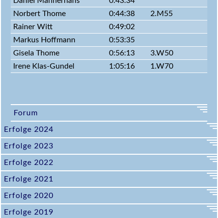
Daniel Mannerhans
0:43:34
Norbert Thome
0:44:38
2.M55
Rainer Witt
0:49:02
Markus Hoffmann
0:53:35
Gisela Thome
0:56:13
3.W50
Irene Klas-Gundel
1:05:16
1.W70
Forum
Erfolge 2024
Erfolge 2023
Erfolge 2022
Erfolge 2021
Erfolge 2020
Erfolge 2019